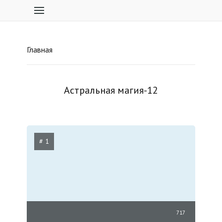
Главная
Астральная магия-12
# 1
717