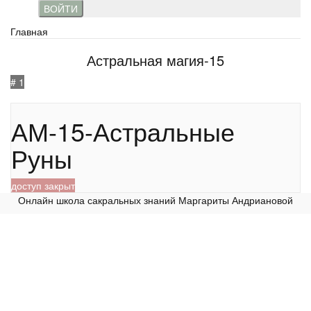
ВОЙТИ
Главная
Астральная магия-15
# 1
388
АМ-15-Астральные
Руны
доступ закрыт
Онлайн школа сакральных знаний Маргариты Андриановой