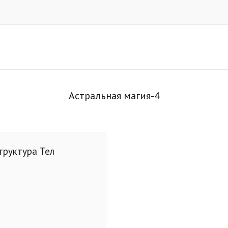
Астральная магия-4
труктура Тел