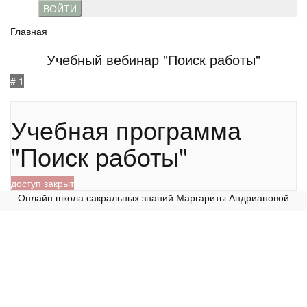
ВОЙТИ
Главная
Учебный вебинар "Поиск работы"
# 1
534
Учебная программа
"Поиск работы"
доступ закрыт
Онлайн школа сакральных знаний Маргариты Андриановой