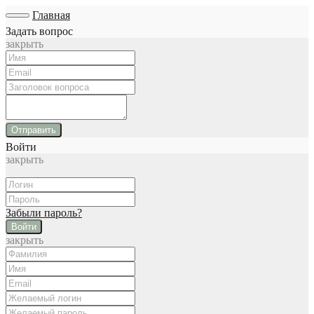
Главная
Задать вопрос
закрыть
Отправить
Войти
закрыть
Забыли пароль?
Войти
закрыть