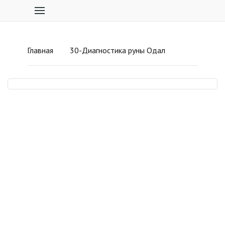
Главная
30-Диагностика руны Одал