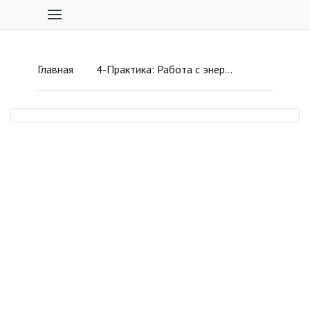
Главная
4-Практика: Работа с энергией руны Тейваз