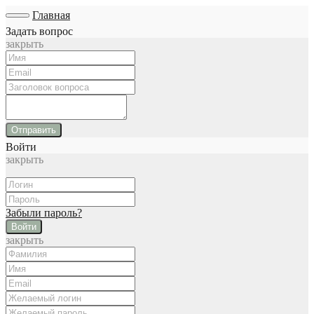
Главная
Задать вопрос
закрыть
Отправить
Войти
закрыть
Забыли пароль?
Войти
закрыть