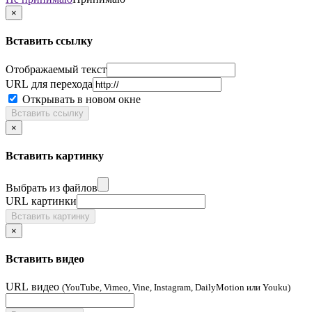
×
Вставить ссылку
Отображаемый текст
URL для перехода
Открывать в новом окне
Вставить ссылку
×
Вставить картинку
Выбрать из файлов
URL картинки
Вставить картинку
×
Вставить видео
URL видео
(YouTube, Vimeo, Vine, Instagram, DailyMotion или Youku)