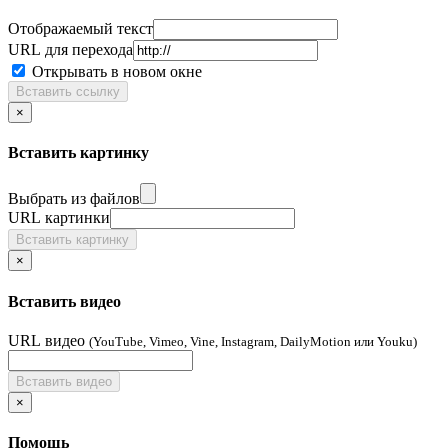
Отображаемый текст
URL для перехода
Открывать в новом окне
Вставить ссылку
×
Вставить картинку
Выбрать из файлов
URL картинки
Вставить картинку
×
Вставить видео
URL видео
(YouTube, Vimeo, Vine, Instagram, DailyMotion или Youku)
Вставить видео
×
Помощь