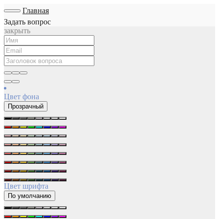
Главная
Задать вопрос
закрыть
Цвет фона
Прозрачный
Цвет шрифта
По умолчанию