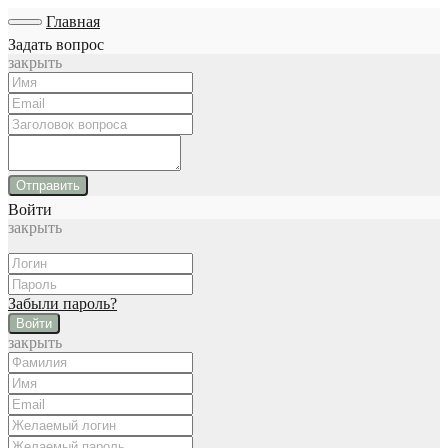
Главная
Задать вопрос
закрыть
Отправить
Войти
закрыть
Забыли пароль?
Войти
закрыть