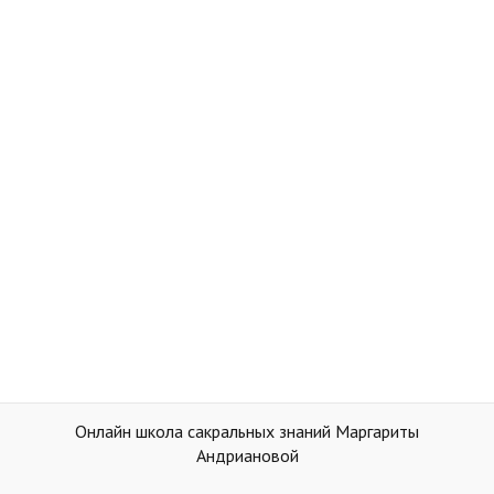
Онлайн школа сакральных знаний Маргариты
Андриановой