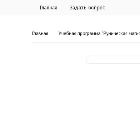
Главная
Задать вопрос
Главная
Учебная программа "Руническая магия для выхода из тру